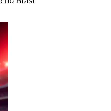
 no Brasil