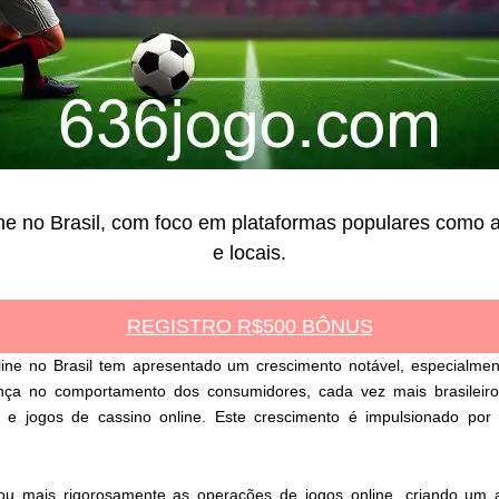
ne no Brasil, com foco em plataformas populares como a 
e locais.
REGISTRO R$500 BÔNUS
line no Brasil tem apresentado um crescimento notável, especialm
ça no comportamento dos consumidores, cada vez mais brasileiros
as e jogos de cassino online. Este crescimento é impulsionado por
u mais rigorosamente as operações de jogos online, criando um a