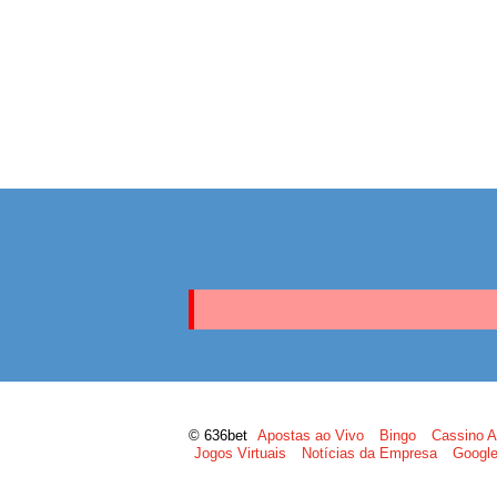
© 636bet
Apostas ao Vivo
Bingo
Cassino A
Jogos Virtuais
Notícias da Empresa
Google