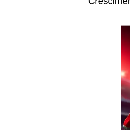
Crescimen