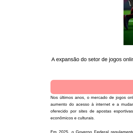
A expansão do setor de jogos onli
Nos últimos anos, o mercado de jogos on
aumento do acesso à internet e a mudan
oferecido por sites de apostas esportiv
econômicos e culturais.
Em 2025, o Governo Federal regulamento