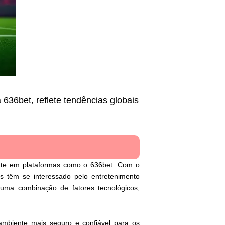
636bet, reflete tendências globais
ente em plataformas como o 636bet. Com o
 têm se interessado pelo entretenimento
 uma combinação de fatores tecnológicos,
mbiente mais seguro e confiável para os