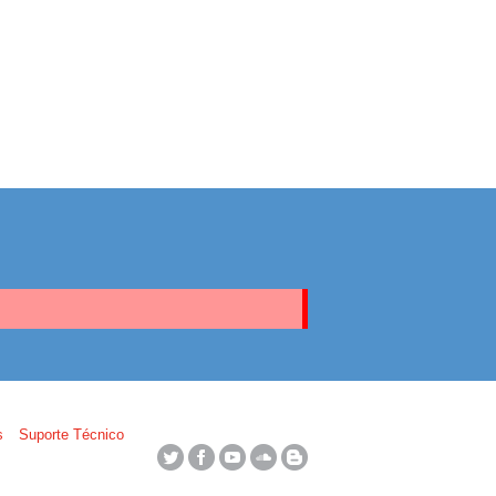
s
Suporte Técnico