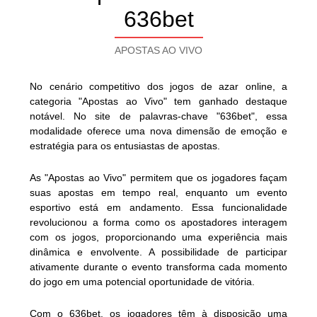
636bet
APOSTAS AO VIVO
No cenário competitivo dos jogos de azar online, a
categoria "Apostas ao Vivo" tem ganhado destaque
notável. No site de palavras-chave "636bet", essa
modalidade oferece uma nova dimensão de emoção e
estratégia para os entusiastas de apostas.
As "Apostas ao Vivo" permitem que os jogadores façam
suas apostas em tempo real, enquanto um evento
esportivo está em andamento. Essa funcionalidade
revolucionou a forma como os apostadores interagem
com os jogos, proporcionando uma experiência mais
dinâmica e envolvente. A possibilidade de participar
ativamente durante o evento transforma cada momento
do jogo em uma potencial oportunidade de vitória.
Com o 636bet, os jogadores têm à disposição uma