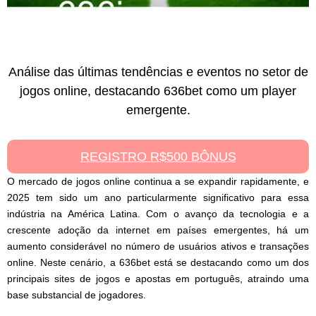
Análise das últimas tendências e eventos no setor de
jogos online, destacando 636bet como um player
emergente.
REGISTRO R$500 BÔNUS
O mercado de jogos online continua a se expandir rapidamente, e
2025 tem sido um ano particularmente significativo para essa
indústria na América Latina. Com o avanço da tecnologia e a
crescente adoção da internet em países emergentes, há um
aumento considerável no número de usuários ativos e transações
online. Neste cenário, a 636bet está se destacando como um dos
principais sites de jogos e apostas em português, atraindo uma
base substancial de jogadores.