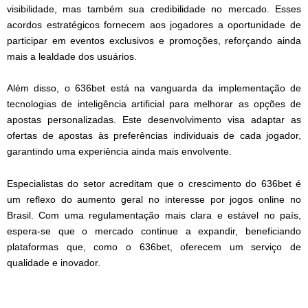
visibilidade, mas também sua credibilidade no mercado. Esses
acordos estratégicos fornecem aos jogadores a oportunidade de
participar em eventos exclusivos e promoções, reforçando ainda
mais a lealdade dos usuários.
Além disso, o 636bet está na vanguarda da implementação de
tecnologias de inteligência artificial para melhorar as opções de
apostas personalizadas. Este desenvolvimento visa adaptar as
ofertas de apostas às preferências individuais de cada jogador,
garantindo uma experiência ainda mais envolvente.
Especialistas do setor acreditam que o crescimento do 636bet é
um reflexo do aumento geral no interesse por jogos online no
Brasil. Com uma regulamentação mais clara e estável no país,
espera-se que o mercado continue a expandir, beneficiando
plataformas que, como o 636bet, oferecem um serviço de
qualidade e inovador.